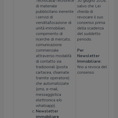
Tecnocasa/Tecnorete
30 giugno 2016,
di materiale
salvo che Lei
pubblicitario inerente
chieda di
i servizi di
revocare il suo
vendita/locazione di
consenso prima
unità immobiliari,
della scadenza
compimento di
del suddetto
ricerche di mercato,
periodo.
comunicazione
commerciale
Per
attraverso modalità
Newsletter
di contatto sia
Immobiliare:
tradizionali (posta
fino a revoca del
cartacea, chiamate
consenso.
tramite operatore)
che automatizzate
(sms, e-mail,
messaggistica
elettronica e/o
whatsapp).
Newsletter
immobiliare