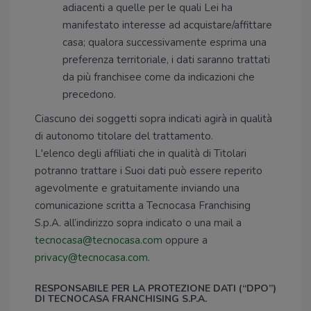
adiacenti a quelle per le quali Lei ha
manifestato interesse ad acquistare/affittare
casa; qualora successivamente esprima una
preferenza territoriale, i dati saranno trattati
da più franchisee come da indicazioni che
precedono.
Ciascuno dei soggetti sopra indicati agirà in qualità
di autonomo titolare del trattamento.
L'elenco degli affiliati che in qualità di Titolari
potranno trattare i Suoi dati può essere reperito
agevolmente e gratuitamente inviando una
comunicazione scritta a Tecnocasa Franchising
S.p.A. all’indirizzo sopra indicato o una mail a
tecnocasa@tecnocasa.com
oppure a
privacy@tecnocasa.com
.
RESPONSABILE PER LA PROTEZIONE DATI (“DPO”)
DI TECNOCASA FRANCHISING S.P.A.