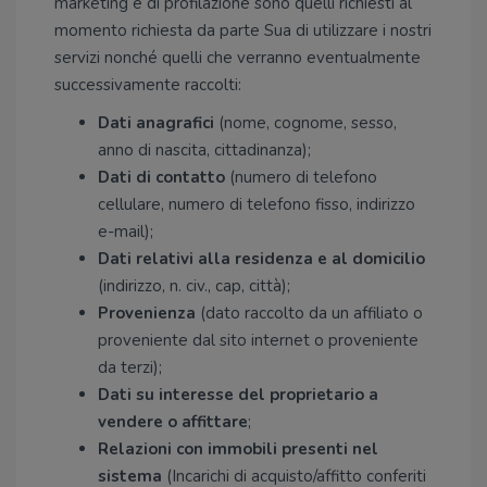
marketing e di profilazione sono quelli richiesti al
momento richiesta da parte Sua di utilizzare i nostri
servizi nonché quelli che verranno eventualmente
successivamente raccolti:
Dati anagrafici
(nome, cognome, sesso,
anno di nascita, cittadinanza);
Dati di contatto
(numero di telefono
cellulare, numero di telefono fisso, indirizzo
e-mail);
Dati relativi alla residenza e al domicilio
(indirizzo, n. civ., cap, città);
Provenienza
(dato raccolto da un affiliato o
proveniente dal sito internet o proveniente
da terzi);
Dati su interesse del proprietario a
vendere o affittare
;
Relazioni con immobili presenti nel
sistema
(Incarichi di acquisto/affitto conferiti