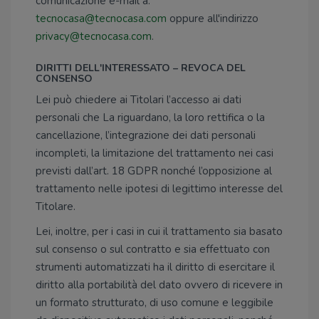
comunicazione e-mail a:
tecnocasa@tecnocasa.com
oppure all'indirizzo
privacy@tecnocasa.com
.
DIRITTI DELL'INTERESSATO – REVOCA DEL
CONSENSO
Lei può chiedere ai Titolari l’accesso ai dati
personali che La riguardano, la loro rettifica o la
cancellazione, l’integrazione dei dati personali
incompleti, la limitazione del trattamento nei casi
previsti dall’art. 18 GDPR nonché l’opposizione al
trattamento nelle ipotesi di legittimo interesse del
Titolare.
Lei, inoltre, per i casi in cui il trattamento sia basato
sul consenso o sul contratto e sia effettuato con
strumenti automatizzati ha il diritto di esercitare il
diritto alla portabilità del dato ovvero di ricevere in
un formato strutturato, di uso comune e leggibile