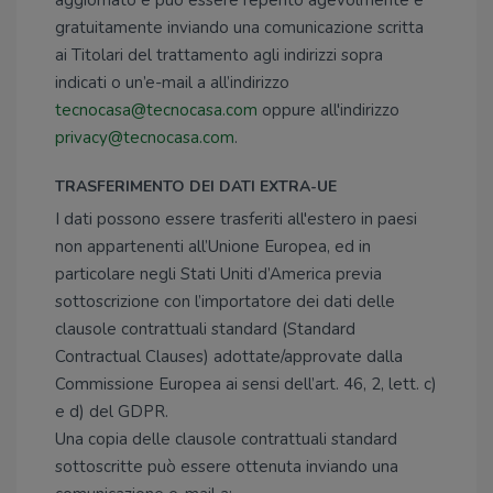
aggiornato e può essere reperito agevolmente e
gratuitamente inviando una comunicazione scritta
ai Titolari del trattamento agli indirizzi sopra
indicati o un’e-mail a all’indirizzo
tecnocasa@tecnocasa.com
oppure all'indirizzo
privacy@tecnocasa.com
.
TRASFERIMENTO DEI DATI EXTRA-UE
I dati possono essere trasferiti all'estero in paesi
non appartenenti all’Unione Europea, ed in
particolare negli Stati Uniti d’America previa
sottoscrizione con l’importatore dei dati delle
clausole contrattuali standard (Standard
Contractual Clauses) adottate/approvate dalla
Commissione Europea ai sensi dell’art. 46, 2, lett. c)
e d) del GDPR.
Una copia delle clausole contrattuali standard
sottoscritte può essere ottenuta inviando una