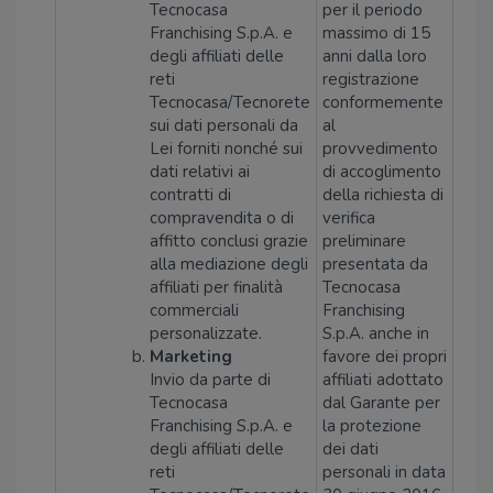
Tecnocasa
per il periodo
Franchising S.p.A. e
massimo di 15
degli affiliati delle
anni dalla loro
reti
registrazione
Tecnocasa/Tecnorete
conformemente
sui dati personali da
al
Lei forniti nonché sui
provvedimento
dati relativi ai
di accoglimento
contratti di
della richiesta di
compravendita o di
verifica
affitto conclusi grazie
preliminare
alla mediazione degli
presentata da
affiliati per finalità
Tecnocasa
commerciali
Franchising
personalizzate.
S.p.A. anche in
Marketing
favore dei propri
Invio da parte di
affiliati adottato
Tecnocasa
dal Garante per
Franchising S.p.A. e
la protezione
degli affiliati delle
dei dati
reti
personali in data